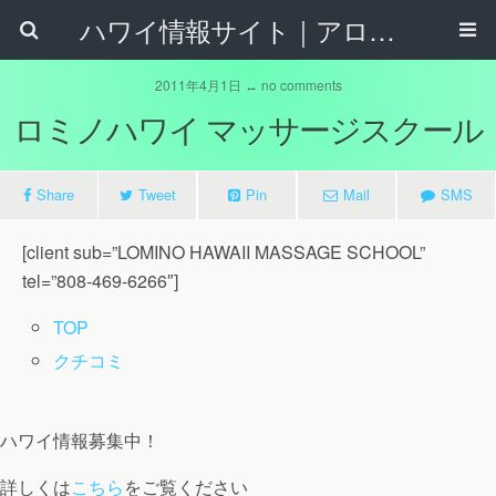
ハワイ情報サイト｜アロハタウンネット
2011年4月1日 ↔ no comments
ロミノハワイ マッサージスクール
Share
Tweet
Pin
Mail
SMS
[client sub=”LOMINO HAWAII MASSAGE SCHOOL”
tel=”808-469-6266″]
TOP
クチコミ
ハワイ情報募集中！
詳しくは
こちら
をご覧ください