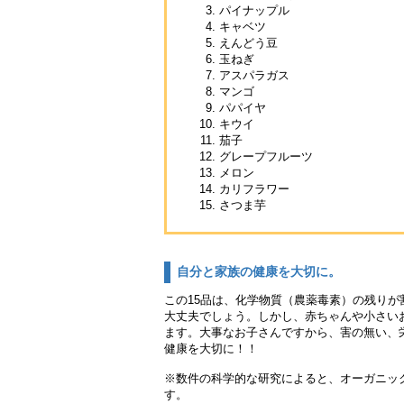
パイナップル
キャベツ
えんどう豆
玉ねぎ
アスパラガス
マンゴ
パパイヤ
キウイ
茄子
グレープフルーツ
メロン
カリフラワー
さつま芋
自分と家族の健康を大切に。
この15品は、化学物質（農薬毒素）の残り
大丈夫でしょう。しかし、赤ちゃんや小さい
ます。大事なお子さんですから、害の無い、
健康を大切に！！
※数件の科学的な研究によると、オーガニック
す。