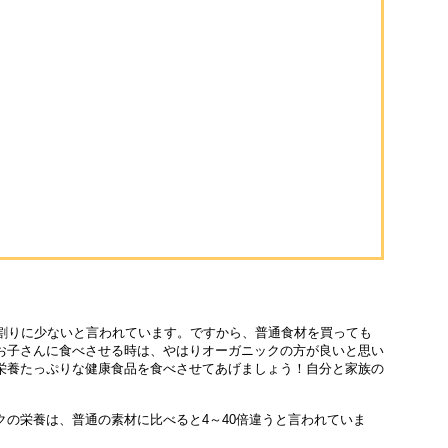
が割りに少ないと言われています。ですから、普通食材を買っても
お子さんに食べさせる時は、やはりオーガニックの方が良いと思い
栄養たっぷりな健康食品を食べさせてあげましょう！自分と家族の
の栄養は、普通の素材に比べると4～40倍違うと言われていま