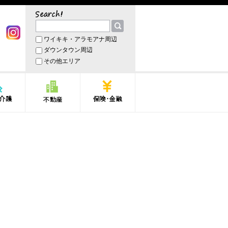
サーチ
ワイキキ・アラモアナ周辺
book
Instagram
ダウンタウン周辺
その他エリア
護
不動産
保険・金融