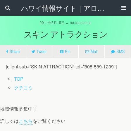
ハワイ情報サイト｜アロハタウンネット
2011年5月15日 ↔ no comments
スキン アトラクション
Share
Tweet
Pin
Mail
SMS
[client sub=”SKIN ATTRACTION” tel=”808-589-1239″]
TOP
クチコミ
掲載情報募集中！
詳しくは
こちら
をご覧ください