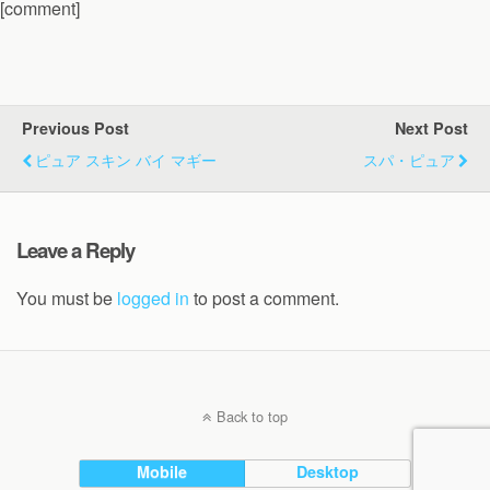
[comment]
Previous Post
Next Post
ピュア スキン バイ マギー
スパ・ピュア
Leave a Reply
You must be
logged in
to post a comment.
Back to top
Mobile
Desktop