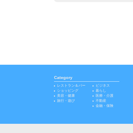
Category
レストラン＆バー
ビジネス
ショッピング
暮らし
美容・健康
医療・介護
旅行・遊び
不動産
金融・保険