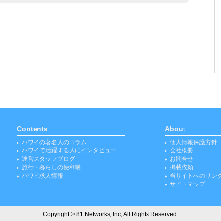
Contents
About
ハワイの著名人のコラム
個人情報保護方針
ハワイで活躍する人にインタビュー
会社概要
運営スタッフブログ
お問合せ
旅行・暮らしの便利帳
掲載依頼
ハワイ求人情報
当サイトへのリン
サイトマップ
Copyright © 81 Networks, Inc, All Rights Reserved.