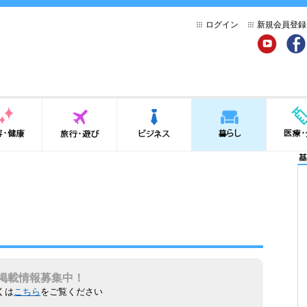
ログイン
新規会員登録
YouTube
Face
健康
旅行・遊び
ビジネス
暮らし
医療・介
基
掲載情報募集中！
くは
こちら
をご覧ください