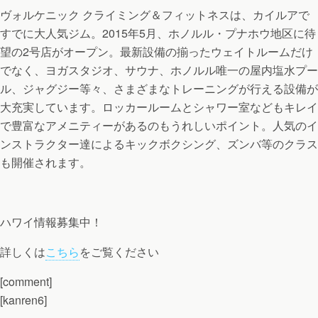
ヴォルケニック クライミング＆フィットネスは、カイルアで
すでに大人気ジム。2015年5月、ホノルル・プナホウ地区に待
望の2号店がオープン。最新設備の揃ったウェイトルームだけ
でなく、ヨガスタジオ、サウナ、ホノルル唯一の屋内塩水プー
ル、ジャグジー等々、さまざまなトレーニングが行える設備が
大充実しています。ロッカールームとシャワー室などもキレイ
で豊富なアメニティーがあるのもうれしいポイント。人気のイ
ンストラクター達によるキックボクシング、ズンバ等のクラス
も開催されます。
ハワイ情報募集中！
詳しくは
こちら
をご覧ください
[comment]
[kanren6]