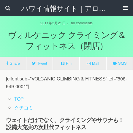
ハワイ情報サイト｜アロハタウンネット
2011年5月21日 ↔ no comments
ヴォルケニック クライミング＆
フィットネス（閉店）
Share
Tweet
Pin
Mail
SMS
[client sub=”VOLCANIC CLIMBING & FITNESS” tel=”808-
949-0001″]
TOP
クチコミ
ウェイトだけでなく、クライミングやサウナも！
設備大充実の次世代フィットネス