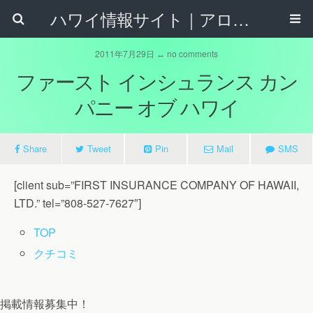
ハワイ情報サイト｜アロハタウンネット
2011年7月29日 ↔ no comments
ファースト インシュランス カン
パニー オブ ハワイ
Share
Tweet
Pin
Mail
SMS
[client sub=”FIRST INSURANCE COMPANY OF HAWAII,
LTD.” tel=”808-527-7627″]
TOP
クチコミ
掲載情報募集中！