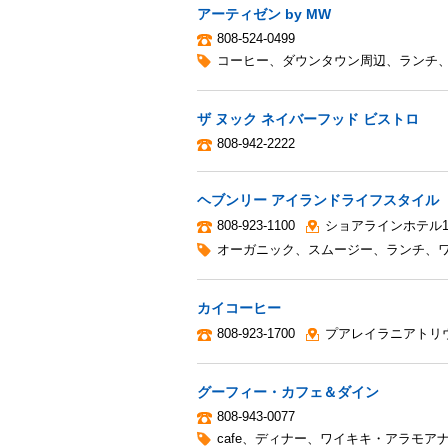
アーティゼン by MW
808-524-0499
コーヒー
、
ダウンタウン周辺
、
ランチ
ザ ヌック ネイバーフッド ビストロ
808-942-2222
ヘブンリー アイランドライフスタイル
808-923-1100
ショアラインホテル1
オーガニック
、
スムージー
、
ランチ
、
カイコーヒー
808-923-1700
プアレイラニアトリ
グーフィー・カフェ＆ダイン
808-943-0077
cafe
、
ディナー
、
ワイキキ・アラモア