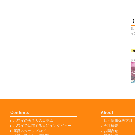
【
S
ィ
お
Contents
About
ハワイの著名人のコラム
個人情報保護方針
ハワイで活躍する人にインタビュー
会社概要
運営スタッフブログ
お問合せ