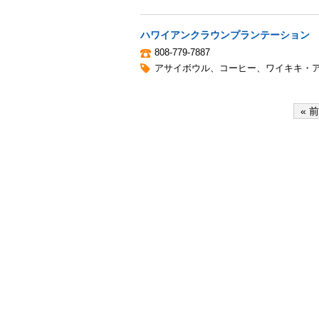
ハワイアンクラウンプランテーション
808-779-7887
アサイボウル
、
コーヒー
、
ワイキキ・
« 前