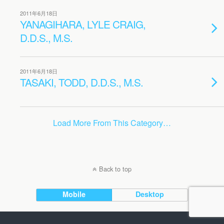
2011年6月18日
YANAGIHARA, LYLE CRAIG,
D.D.S., M.S.
2011年6月18日
TASAKI, TODD, D.D.S., M.S.
Load More From This Category…
Back to top
Mobile
Desktop