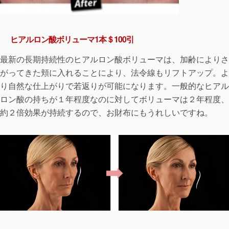
ヒアルロン酸ボリューマ1本＄100引
最新の長期持続性のヒアルロン酸ボリューマは、加齢によりさ
がってきた頬に入れることにより、法令線もリフトアップ。よ
り自然な仕上がりで若返りが可能になります。一般的なヒアル
ロン酸の持ちが１年程度なのに対してボリューマは２年程度、
約２倍効果が持続するので、お財布にもうれしいですね。