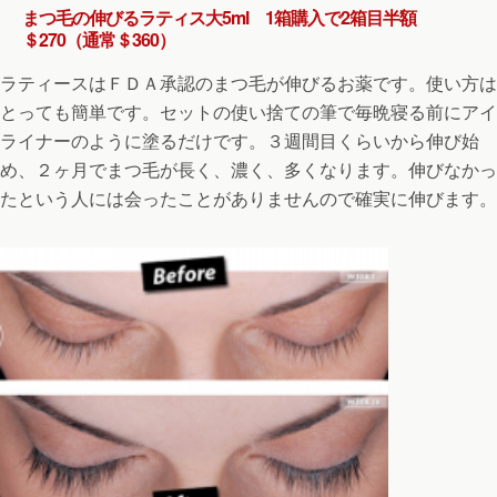
まつ毛の伸びるラティス大5ml 1箱購入で2箱目半額
＄270（通常＄360）
ラティースはＦＤＡ承認のまつ毛が伸びるお薬です。使い方は
とっても簡単です。セットの使い捨ての筆で毎晩寝る前にアイ
ライナーのように塗るだけです。３週間目くらいから伸び始
め、２ヶ月でまつ毛が長く、濃く、多くなります。伸びなかっ
たという人には会ったことがありませんので確実に伸びます。