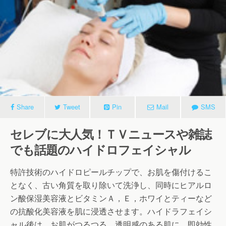
Share
Tweet
Pin
Mail
SMS
セレブに大人気！ＴＶニュースや雑誌
でも話題のハイドロフェイシャル
特許技術のハイドロピールチップで、お肌を傷付けるこ
となく、古い角質を取り除いて洗浄し、同時にヒアルロ
ン酸保湿美容液とビタミンＡ，Ｅ，ホワイとティーなど
の抗酸化美容液を肌に浸透させます。ハイドラフェイシ
ャル後は、お肌がつるつる、透明感のある肌に。即効性