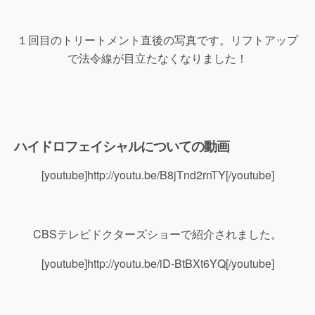
１回目のトリートメント直後の写真です。リフトアップ
で法令線が目立たなくなりました！
ハイドロフェイシャルについての動画
[youtube]http://youtu.be/B8jTnd2rnTY[/youtube]
CBSテレビドクターズショーで紹介されました。
[youtube]http://youtu.be/iD-BtBXt6YQ[/youtube]