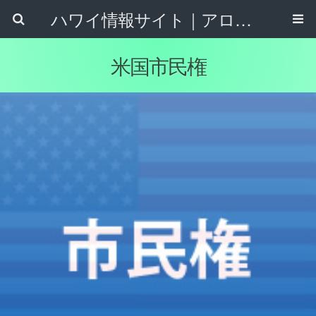
ハワイ情報サイト｜アロハタウンネット
米国市民権