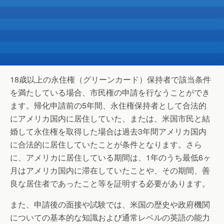
18歳以上の永住権（グリーンカード）保持者で該当条件
を満たしている場合、市民権の申請を行なうことができ
ます。帰化申請前の5年間、永住権保持者として合法的
にアメリカ国内に居住していた、または、米国市民と結
婚して永住権を取得した場合は過去3年間アメリカ国内
に合法的に居住していたことが条件となります。さら
に、アメリカに居住している期間は、1年のうち最低6ヶ
月はアメリカ国内に滞在していたことや、その期間、善
良な居住者であったこと等を証明する必要があります。
また、申請後の面接や試験では、米国の歴史や政府機関
についての基本的な知識および通常レベルの英語の能力