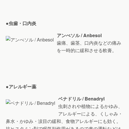
●虫歯・口内炎
アンべソル / Anbesol
歯痛、歯茎、口内炎などの痛み
を一時的に緩和させる軟膏。
●アレルギー薬
ベナドリル / Benadryl
虫刺されや植物によるかゆみ、
アレルギーによる、くしゃみ・
鼻水・かゆみ・涙目の緩和、食物アレルギーにも効く。
抗ヒスタミン剤で眠気副作用があるので車の運転などは