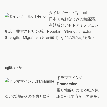
タイレノール / Tylenol
日本でもおなじみの鎮痛薬。
有効成分アセトアミノフェン
配合、非アスピリン系。Regular、Strength、Extra
Strength、Migraine（片頭痛用）などの種類がある・
●
酔い止め
ドラママイン /
Dramamine
乗り物酔いによる吐き気
などの諸症状の予防と緩和。 口に入れて溶かして使用。