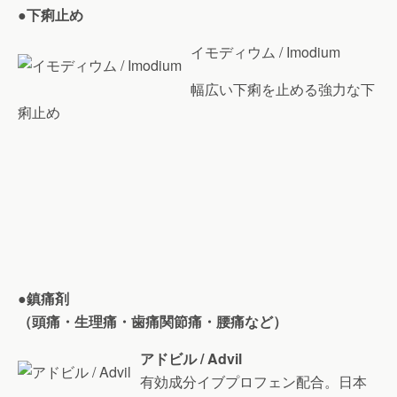
●下痢止め
イモディウム / Imodium
幅広い下痢を止める強力な下
痢止め
●鎮痛剤
（頭痛・生理痛・歯痛関節痛・腰痛など）
アドビル / Advil
有効成分イブプロフェン配合。日本