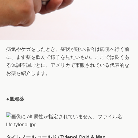
病気やケガをしたとき、症状が軽い場合は病院へ行く前
に、まず薬を飲んで様子を見たいもの。ここでは良くあ
る体調不調ごとに、アメリカで市販されている代表的な
お薬を紹介します。
●
風邪薬
タイレノール コールド / Tylenol Cold & Max