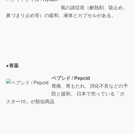
風の諸症状（解熱剤、咳止め、
鼻づまり止め等）の緩和、液体とカプセルがある。
●胃薬
ペプシド / Pepcid
胃痛、胃もたれ、消化不良などの予
防と緩和。 日本で売っている「ガ
スター10」が類似商品