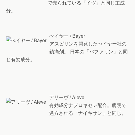
で売られている「イヴ」と同じ主成
分。
べイヤー / Bayer
アスピリンを開発したべイヤー社の
鎮痛剤。 日本の「バファリン」と同
じ有効成分。
アリーヴ / Aleve
有効成分ナプロキセン配合。病院で
処方される「ナイキサン」と同じ。