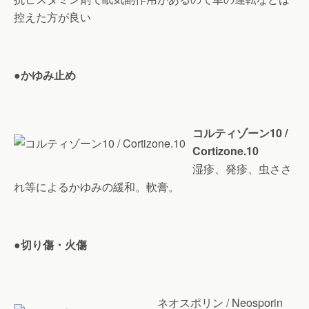
控えた方が良い
●かゆみ止め
コルティゾーン10 /
Cortizone.10
湿疹、発疹、虫ささ
れ等によるかゆみの緩和。軟膏。
●切り傷・火傷
ネオスポリン / Neosporin