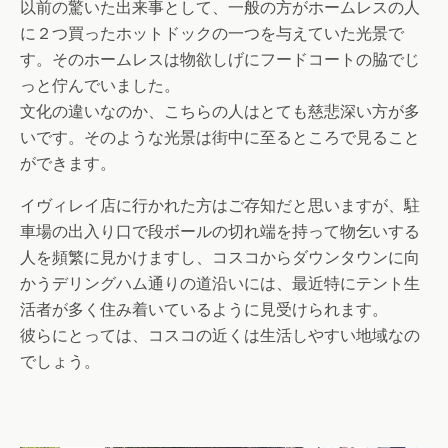
以前の驚いた出来事として、一般の方がホームレスの人
に２つ買ったホットドックの一つを与えていた光景で
す。そのホームレスは物欲しげにフードコートの脇でじ
っと佇んでいました。
文化の違いなのか、こちらの人はとても慈悲深い方が多
いです。そのような光景は街中に至るところで見ること
ができます。
イヴィレイ店に行かれた方はご存知だと思いますが、駐
車場の出入り口で段ボールの切れ端を持って物乞いする
人を頻繁に見かけますし、コスコからダウンタウンに向
かうデリングハム通りの道沿いには、最近特にテント生
活者が多く住み着いているように見受けられます。
彼らにとっては、コスコの近くは生活しやすい地域なの
でしょう。