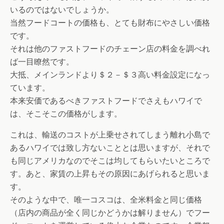
いるのではないでしょうか。
当然フードコートの価格も、とても財布にやさしい価格
です。
それは他のファストフードのチェーン店の料金を調べれ
ば一目瞭然です。
大抵、メインランドより＄２－＄３高い料金設定になっ
ています。
本来安価であるべきファストフードでさえもハワイで
は、そこそこの価格がします。
これは、輸送のコストが上乗せされてしまう離れ小島で
あるハワイでは致し方ないこととは思いますが、それで
も同じアメリカなのでそこは均してもらいたいところで
す。あと、家賃の上昇もその原因にあげられると思いま
す。
そのような中で、唯一コスコは、全米料金と同じ価格
（店内の商品が全く同じかどうかは解りません）でフー