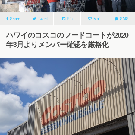
Share
Tweet
Pin
Mail
SMS
ハワイのコスコのフードコートが2020
年3月よりメンバー確認を厳格化