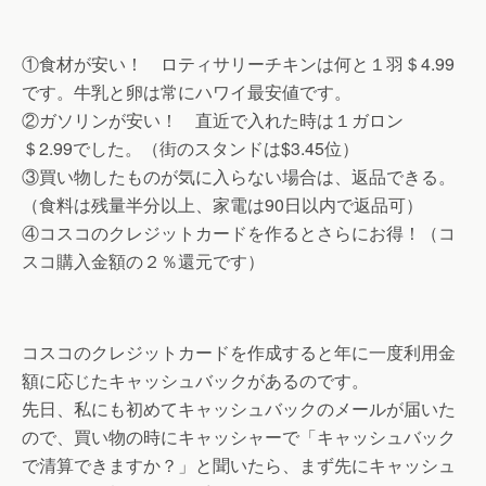
①食材が安い！ ロティサリーチキンは何と１羽＄4.99
です。牛乳と卵は常にハワイ最安値です。
②ガソリンが安い！ 直近で入れた時は１ガロン
＄2.99でした。（街のスタンドは$3.45位）
③買い物したものが気に入らない場合は、返品できる。
（食料は残量半分以上、家電は90日以内で返品可）
④コスコのクレジットカードを作るとさらにお得！（コ
スコ購入金額の２％還元です）
コスコのクレジットカードを作成すると年に一度利用金
額に応じたキャッシュバックがあるのです。
先日、私にも初めてキャッシュバックのメールが届いた
ので、買い物の時にキャッシャーで「キャッシュバック
で清算できますか？」と聞いたら、まず先にキャッシュ