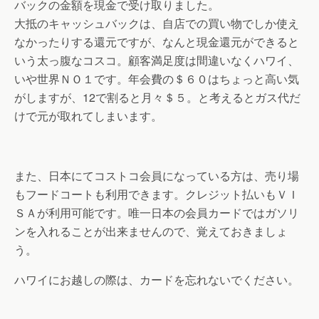
バックの金額を現金で受け取りました。
大抵のキャッシュバックは、自店での買い物でしか使え
なかったりする還元ですが、なんと現金還元ができると
いう太っ腹なコスコ。顧客満足度は間違いなくハワイ、
いや世界ＮＯ１です。年会費の＄６０はちょっと高い気
がしますが、12で割ると月々＄５。と考えるとガス代だ
けで元が取れてしまいます。
また、日本にてコストコ会員になっている方は、売り場
もフードコートも利用できます。クレジット払いもＶＩ
ＳＡが利用可能です。唯一日本の会員カードではガソリ
ンを入れることが出来ませんので、覚えておきましょ
う。
ハワイにお越しの際は、カードを忘れないでください。