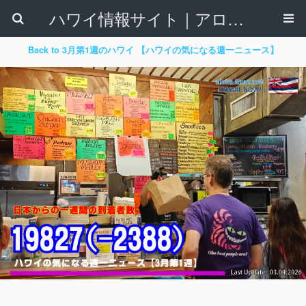
ハワイ情報サイト｜アロハタウンネット
Back to 3月第1週のハワイ 【ハワイの気になる週一ニュース】