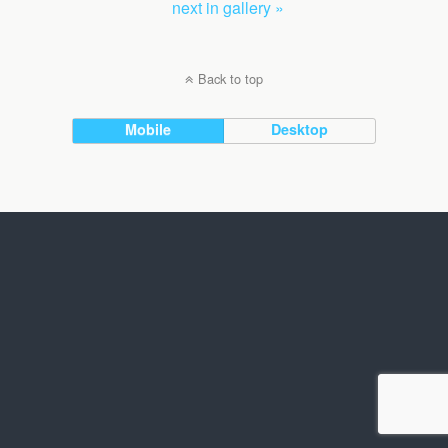
next in gallery »
Back to top
Mobile
Desktop