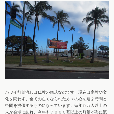
ハワイ灯篭流しは仏教の儀式なのです、現在は宗教や文
化を問わず、全ての亡くなられた方々の心を運ぶ時間と
空間を提供するものになっています。毎年５万人以上の
人が会場に訪れ、今年も７０００基以上の灯篭が海に流