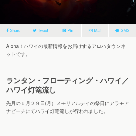
Share
Tweet
Pin
Mail
SMS
Aloha！ハワイの最新情報をお届けするアロハタウンネ
ットです。
ランタン・フローティング・ハワイ／
ハワイ灯篭流し
先月の５月２９日(月）メモリアルデイの祭日にアラモア
ナビーチにてハワイ灯篭流しが行われました。