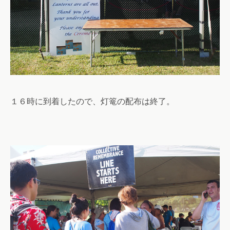
１６時に到着したので、灯篭の配布は終了。