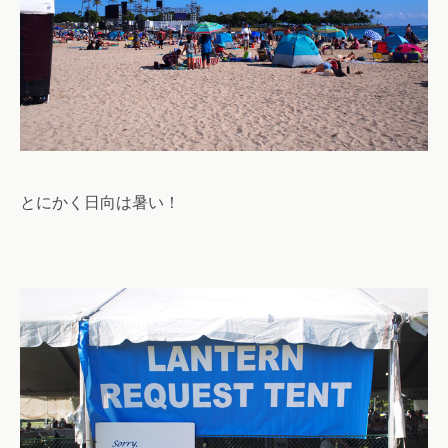
とにかく日向は暑い！