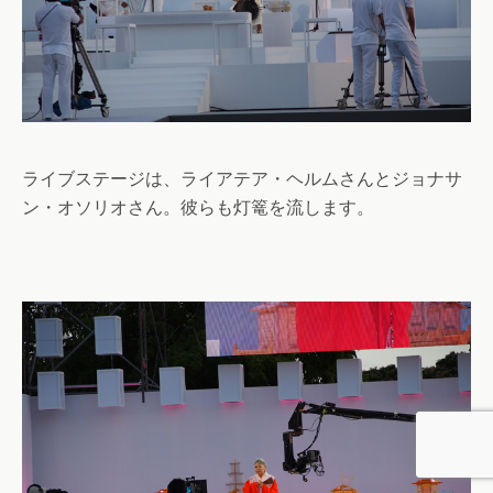
ライブステージは、ライアテア・ヘルムさんとジョナサ
ン・オソリオさん。彼らも灯篭を流します。