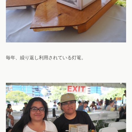
毎年、繰り返し利用されている灯篭。