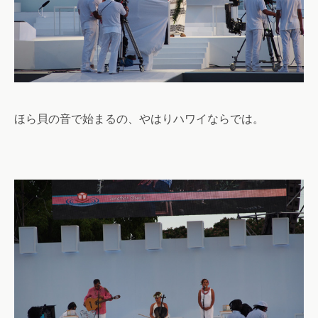
ほら貝の音で始まるの、やはりハワイならでは。