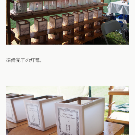
準備完了の灯篭。