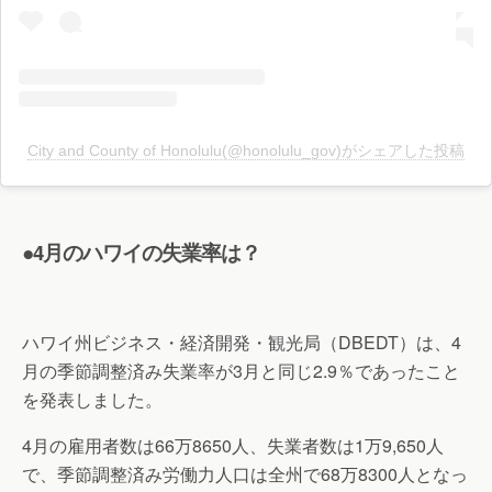
City and County of Honolulu(@honolulu_gov)がシェアした投稿
●4月のハワイの失業率は？
ハワイ州ビジネス・経済開発・観光局（DBEDT）は、4
月の季節調整済み失業率が3月と同じ2.9％であったこと
を発表しました。
4月の雇用者数は66万8650人、失業者数は1万9,650人
で、季節調整済み労働力人口は全州で68万8300人となっ