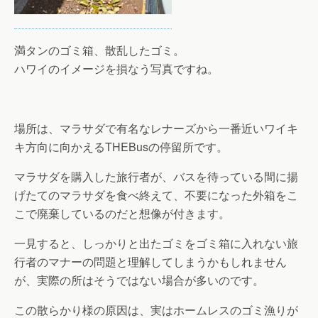
満タンのゴミ箱、散乱したゴミ。
ハワイのイメージを損なう写真ですね。
場所は、マラサダで有名なレナーズから一番近いワイキ
キ方向に向かえるTHEBusの停留所です。
マラサダを購入した旅行者が、バスを待っている間に揚
げたてのマラサダを食べ終えて、不要になった外箱をこ
こで廃棄しているのだと想像が付きます。
一見すると、しっかりと出たゴミをゴミ箱に入れない旅
行者のマナーの問題と理解してしまうかもしれません
が、実際の所はそうではない場合が多いのです。
この散らかり様の原因は、実はホームレスのゴミ漁りが