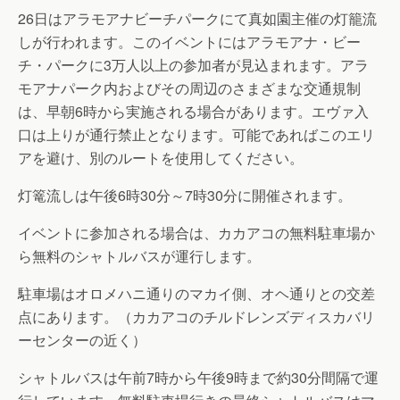
26日はアラモアナビーチパークにて真如園主催の灯籠流
しが行われます。このイベントにはアラモアナ・ビー
チ・パークに3万人以上の参加者が見込まれます。アラ
モアナパーク内およびその周辺のさまざまな交通規制
は、早朝6時から実施される場合があります。エヴァ入
口は上りが通行禁止となります。可能であればこのエリ
アを避け、別のルートを使用してください。
灯篭流しは午後6時30分～7時30分に開催されます。
イベントに参加される場合は、カカアコの無料駐車場か
ら無料のシャトルバスが運行します。
駐車場はオロメハニ通りのマカイ側、オヘ通りとの交差
点にあります。（カカアコのチルドレンズディスカバリ
ーセンターの近く）
シャトルバスは午前7時から午後9時まで約30分間隔で運