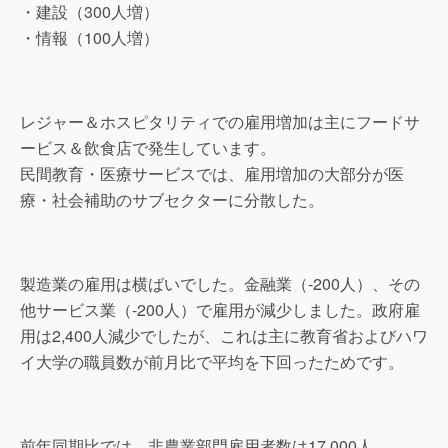
・建設（300人増）
・情報（100人増）
レジャー＆ホスピタリティでの雇用増加は主にフードサ
ービス＆飲食店で発生しています。
民間教育・医療サービスでは、雇用増加の大部分が医
療・社会補助のサブセクターに分散した。
製造業の雇用は横ばいでした。金融業（-200人）、その
他サービス業（-200人）で雇用が減少しました。政府雇
用は2,400人減少でしたが、これは主に教育省およびハワ
イ大学の職員数が前月比で平均を下回ったためです。
前年同期比では、非農業部門雇用者数は17,000人