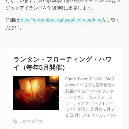
行しています。無料駐車場行きの最終シャトルバスはマ
ジックアイランドを午後9時に出発します。
詳細は
https://lanternfloatinghawaii.com/parking
をご覧く
ださい。