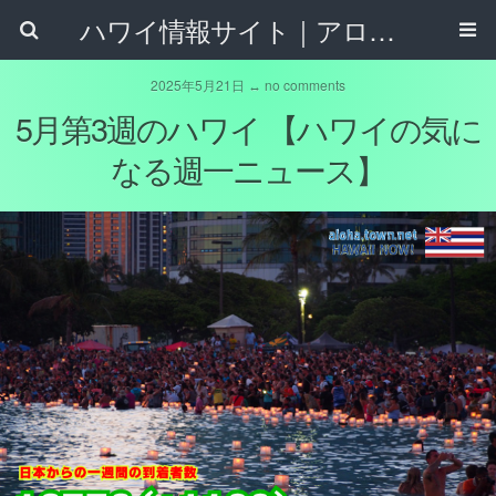
ハワイ情報サイト｜アロハタウンネット
2025年5月21日 ↔ no comments
5月第3週のハワイ 【ハワイの気に
なる週一ニュース】