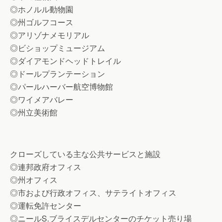
◎ホノルル動物園
◎州ゴルフコース
◎アリゾナメモリアル
◎ビショップミュージアム
◎ダイアモンドヘッドトレイル
◎ドールプランテーション
◎パールハーバー航空博物館
◎ワイメアバレー
◎州立美術館
クローズしている主な公共サービスと施設
◎連邦政府オフィス
◎州オフィス
◎市および行政オフィス、サテライトオフィス
◎運転免許センター
◎ニールS.ブライスデルセンターのチケット売り場