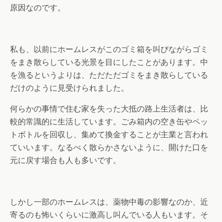
原因なのです。
私も、以前にホームレスがこのゴミ箱を叫びながらゴミ
をまき散らしている光景を目にしたことがあります。中
を漁るというよりは、ただただゴミをまき散らしている
だけのように見受けられました。
何らかの事情で住む家を失った大抵の路上生活者は、比
較的常識的に生活しています。ごみ箱内の空き缶やペッ
トボトルを回収し、集めて換金することが主業と言われ
ていいます。なるべく散らかさないように、開けた口を
元に戻す場合も人も多いです。
しかし一部のホームレスは、薬物中毒の影響なのか、近
寄るのも怖いくらいに激高し叫んでいる人もいます。そ