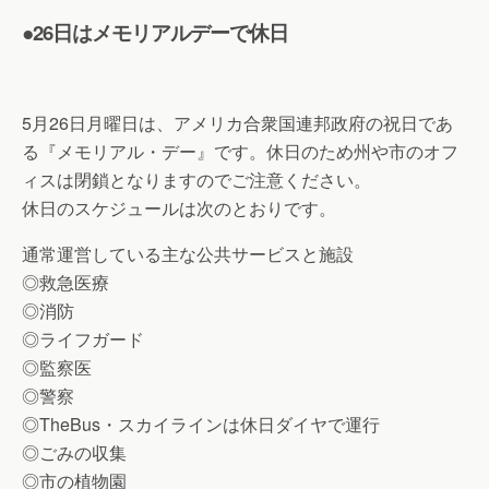
●26日はメモリアルデーで休日
5月26日月曜日は、アメリカ合衆国連邦政府の祝日であ
る『メモリアル・デー』です。休日のため州や市のオフ
ィスは閉鎖となりますのでご注意ください。
休日のスケジュールは次のとおりです。
通常運営している主な公共サービスと施設
◎救急医療
◎消防
◎ライフガード
◎監察医
◎警察
◎TheBus・スカイラインは休日ダイヤで運行
◎ごみの収集
◎市の植物園