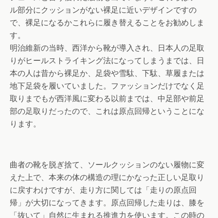
ル部分にクッションがない裸足に近いデザインですの
で、裸足になるかこれらに履き替えることをお勧めしま
す。
明治維新の当時、西洋から靴が導入され、日本人の足取
りがヒールストライキング法になってしまうまでは、日
本の人は昔から裸足か、足袋や雪駄、下駄、草履または
地下足袋を履いていました。ファッションだけでなく足
取りまでもが西洋風に変わる以前までは、中足部や前足
部の足取りだったので、これは原点回帰ということにな
ります。
曲者の靴を脱ぎ捨て、ソールクッションのない履物に変
えた上で、本来の体の構造の理にかなった正しい足取り
に戻すわけですが、走り方に関しては「走りの原点回
帰」が大切になってきます。原点回帰した走りは、膝を
「抜いて」自然に生まれる推進力を使います。この時の