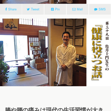
Share
Tweet
Pin
Mail
SMS
膝や腰の痛みは現代の生活習慣が大き