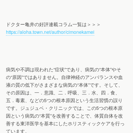
ドクター亀井の好評連載コラム一覧は＞＞＞
https://aloha.town.net/author/cimonekamei
病気や不調は現われた“症状”であり、病気の“本体”やそ
の“原因”ではありません。自律神経のアンバランスや血
液の質の低下がさまざまな病気の“本体”です。そして、
その原因は、一．意識、二．呼吸、三．水、四．食、
五．毒素、などの5つの根本原因という生活習慣の誤り
です。ジュジュベ・クリニックでは、この5つの根本原
因という病気の“本質”を改善することで、体質自体を改
善する東洋医学を基本にしたホリスティックケアを行っ
ています。