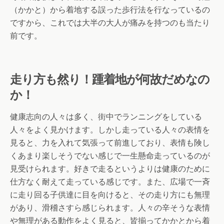
（かかと）から着地する誤った歩行法を行なっているの
ですから、これでは大半の大人が痛みを持つのも当たり
前です。
走り方も然り！踵着地が何故だめなの
か！
健康志向の人々は多く、街中でランニングをしている
人々をよく見かけます。しかし走っている人々の表情を
見ると、力を入れて気張って前進しており、表情も険し
くあまり楽しそうでない感じで一生懸命走っているのが
見受けられます。好きで走るというよりは健康のために
仕方なく耐えて走っている感じです。また、広場で一斉
に走り回る子供達に目を向けると、その走り方にも無理
があり、滑稽さすら感じられます。人々の辛そうな表情
や無理がある動作をよく見ると、皆揃ってかかとから着