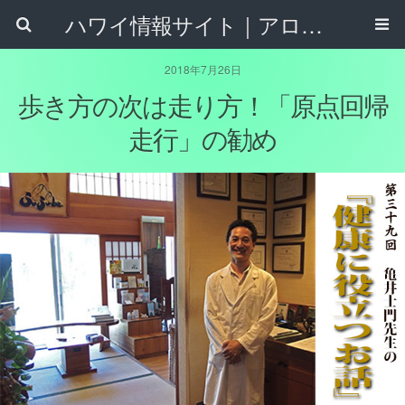
ハワイ情報サイト｜アロハタウンネット
2018年7月26日
歩き方の次は走り方！「原点回帰
走行」の勧め