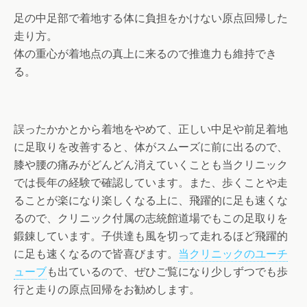
足の中足部で着地する体に負担をかけない原点回帰した
走り方。
体の重心が着地点の真上に来るので推進力も維持でき
る。
誤ったかかとから着地をやめて、正しい中足や前足着地
に足取りを改善すると、体がスムーズに前に出るので、
膝や腰の痛みがどんどん消えていくことも当クリニック
では長年の経験で確認しています。また、歩くことや走
ることが楽になり楽しくなる上に、飛躍的に足も速くな
るので、クリニック付属の志統館道場でもこの足取りを
鍛錬しています。子供達も風を切って走れるほど飛躍的
に足も速くなるので皆喜びます。
当クリニックのユーチ
ューブ
も出ているので、ぜひご覧になり少しずつでも歩
行と走りの原点回帰をお勧めします。