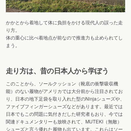
かかとから着地して体に負担をかける現代人の誤った走
り方。
体の重心に比べ着地点が前なので推進力も止められてし
まう。
走り方は、昔の日本人から学ぼう
このことから、ソールクッション（靴底の衝撃吸収機
能）のない履物がアメリカでは大分前から注目されてお
り、日本の地下足袋を取り入れた型のNinjaシューズや、
ファイブフィンガーシューズなどがあります。最近では
日本でもこの問題に気付きだした研究者もおり、今では
関連ドキュメンタリーも放映されて、MUTEKI（無敵）
シューズと言う優れた履物も出ています。これらはソー