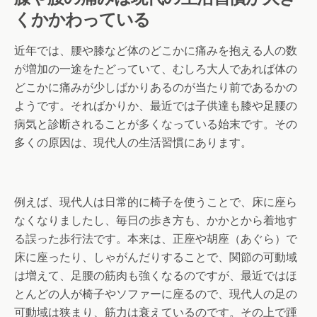
くかかわっている
近年では、腰や膝など体のどこかに痛みを抱える人の数
が増加の一途をたどっていて、むしろ大人であれば体の
どこかに痛みが少しばかりあるのが当たり前であるかの
ようです。そればかりか、最近では子供達も膝や足腰の
病気と診断されることが多くなっている始末です。その
多くの原因は、現代人の生活習慣にあります。
例えば、現代人は日常的に椅子を使うことで、床に座ら
なくなりましたし、毎日の歩き方も、かかとから着地す
る誤った歩行法です。本来は、正座や胡座（あぐら）で
床に座ったり、しゃがんだりすることで、関節の可動域
は増えて、足腰の筋肉も強くなるのですが、最近ではほ
とんどの人が椅子やソファーに座るので、現代人の足の
可動域は狭まり、筋力は衰えているのです。その上で踵