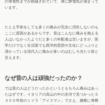
の導電性までが絶縁されていて、体に静電気が溜まって
います。
たとえ手術をしても多くの痛みが完全に消失しないのも
ここに原因があるからです。昔はこんなに痛みを抱える
人はいなかったようだと多くの年配者は言いますが、医
学だけでなく生活面でも西洋的思想や文化にどっぷりと
浸かっている現代人に痛みが多いのはむしろ当たり前と
言えます。
なぜ昔の人は頑強だったのか？
では昔の人はどうだったかというともちろん痛みはあっ
たはずです。イタリアの高山の中の氷河で見つかった５
３００年前のミイラ「アイスマン」でさえ、腰椎に脊椎