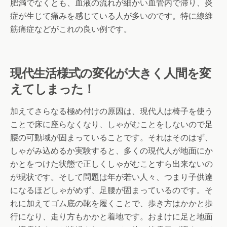
肥満でなくとも、血液の流れが細かい血管内で滞り、炎
症が生じて痛みを感じている人が多いのです。特に線維
筋痛症などがこれの良い例です。
現代生活様式の変化が大きく人間を変
えてしまった！
加えてさらなる極め付けの原因は、現代人は椅子を使う
ことで床に座らなくなり、しゃがむことをしないので足
腰の可動域が固まっていることです。それはそのはず、
しゃがみ込めるか実験すると、多くの現代人が地面にか
かとをつけた状態で正しくしゃがむことすら出来ないの
が現状です。そして問題は年が若い人々、つまり子供達
になるほどしゃがめず、足腰が固まっているのです。そ
れに加えてゴム底の靴を履くことで、歩き方はかかと歩
行になり、走り方もかかと着地です。おまけに足と地面