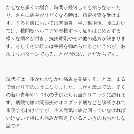
なぜなら多くの場合、時間が経過しても治らなかった
り、さらに痛みがひどくなる時は、精密検査を受けま
す。すると膝においては関節炎、半月板損傷、腰におい
ては、椎間板ヘルニアや脊椎すべり症をはじめとする
様々な病名が付き、抗炎症剤やその他の処方が決まりま
す。そしてその暁には手術を勧められるというのが、お
決まりパターンであることが周知のことだからです。
現代では、多かれ少なかれ痛みを発症することは、まる
で当たり前のようになりました。しかも最近では、多く
の若い青年や１０代の子供たちも当クリニックに訪れま
す。病院で膝の関節炎やオスグッド病などと診断されて
来院するわけですが、本来元気に駆け回っていなければ
いけない子供にも痛みが増えているというのもおかしな
話です。