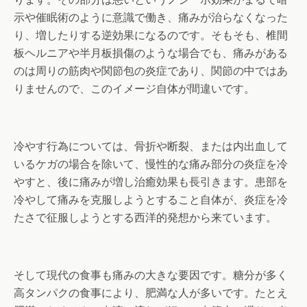
示や催眠術のように意識で働き、痛みが治らなくなった
り、増したりする逆効果になるのです。そもそも、椎間
板ヘルニアや半月板損傷のような場合でも、痛みがある
のは周りの筋肉や関節包の炎症であり、関節の中ではあ
りませんので、このイメージ自体が間違いです。
冷やす行為については、骨折や断裂、または内出血して
いるケガの場合を除いて、慢性的な痛み部分の炎症を冷
やすと、後に痛みが増し治癒効果も長引きます。患部を
冷やして痛みを克服しようとすること自体が、炎症を冷
たさで征服しようとする西洋的発想から来ています。
そして現代の食事も痛みの大きな要因です。糖分が多く
高タンパクの食事により、肥満な人が多いです。たとえ