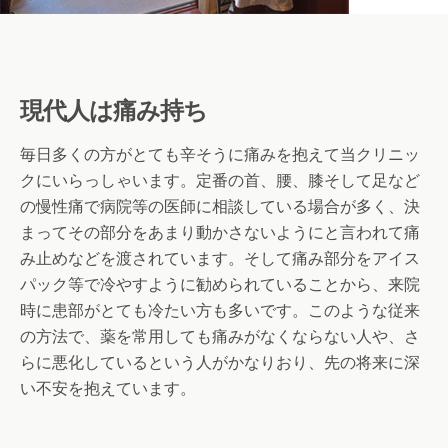
現代人は痛み持ち
毎日多くの方がとても辛そうに痛みを抱えて当クリニッ
クにいらっしゃいます。定番の首、腰、膝そして足など
の慢性痛で病院等の医師に相談している場合が多く、決
まってその部分をあまり動かさないようにと言われて痛
み止めなどを渡されています。そして痛み部分をアイス
パック等で冷やすように勧められていることから、来院
時に患部がとても冷たい方も多いです。このような従来
の方法で、薬を常用しても痛みがなくならない人や、さ
らに悪化しているという人がかなりおり、先の将来に深
い不安を抱えています。