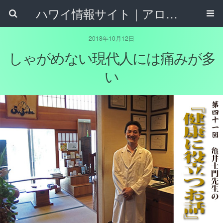
ハワイ情報サイト｜アロハタウンネット
2018年10月12日
しゃがめない現代人には痛みが多
い