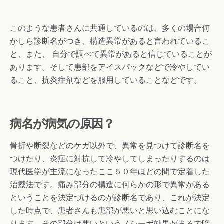
このような患者さんに共通しているのは、多くの場合何
かしら診断名がつき、構造異常があると言われているこ
と、また、 自分で調べて異常があると信じていることが
あります。そして患部をアイスパックなどで冷やしてい
ること、抗炎症剤などを服用していることなどです。
病名が病気の原因？
骨折や断裂などのケガ以外で、異常を見つけて診断名を
つけたり、炎症に対抗して冷やしてしまったりするのは
現代医学が主流になったここ５０年ほどの間で定着した
治療法です。痛み部分の構造に何らかの形で異常がある
ということを決定づけるのが診断名であり、これが決定
した時点で、患者さんも患部が悪いと思い込むことにな
ります。その部分は悪いというノシーボ効果がまるで暗