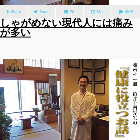
Share
Tweet
Pin
Mail
SMS
しゃがめない現代人には痛み
が多い