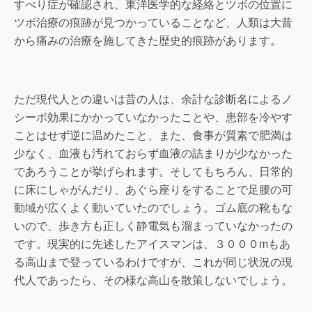
すべり症が確認され、東洋医学的な経絡とツボの位置に
ツボ治療の痕跡が見つかっていることなど、人類は大昔
から痛みの治療を施してきた歴史的痕跡があります。
ただ現代人との違いは昔の人は、余計な診断名によるノ
シーボ効果にかかっていなかったことや、患部を冷やす
ことはせず逆に温めたこと、また、食事が質素で肥満は
少なく、血液も汚れておらず血液の詰まりが少なかった
であろうことが挙げられます。そしてもちろん、日常的
に床にしゃがんだり、あぐら座りをすることで足腰の可
動域が広くよく動いていたのでしょう。ゴム底の靴もな
いので、歩き方も正しく静電気も溜まっていなかったの
です。現実的に先述したアイスマンは、３０００mもあ
る高山まで登っているわけですが、これが同じ状況の現
代人であったら、その様な高山を散策しないでしょう。