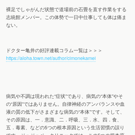
裸足でしゃがんだ状態で道場前の石畳を直す作業をする
志統館メンバー。この体勢で一日中仕事しても体は痛ま
ない。
ドクター亀井の好評連載コラム一覧は＞＞＞
https://aloha.town.net/author/cimonekamei
病気や不調は現われた“症状”であり、病気の“本体”やそ
の“原因”ではありません。自律神経のアンバランスや血
液の質の低下がさまざまな病気の“本体”です。そして、
その原因は、一．意識、二．呼吸、三．水、四．食、
五．毒素、などの5つの根本原因という生活習慣の誤り