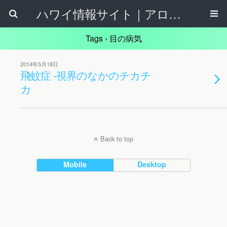
ハワイ情報サイト｜アロハタウンネット
Tags › 目の病気
2014年5月18日
飛蚊症 -視界のなかのチカチ
カ
Back to top
Mobile
Desktop