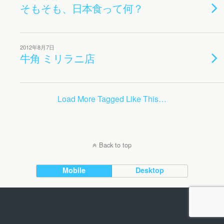
そもそも、日本食って何？
2012年8月7日
牛角 ミリラニ店
Load More Tagged Like This…
Back to top
Mobile
Desktop