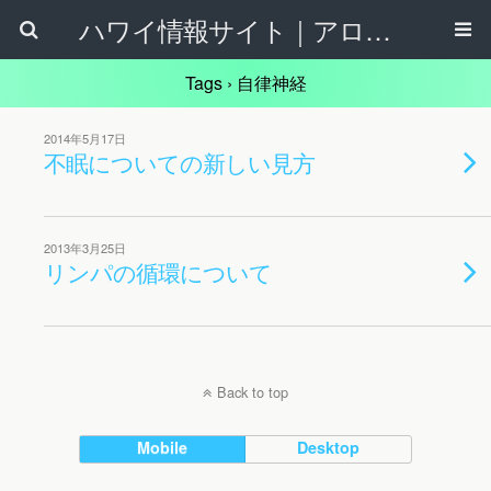
ハワイ情報サイト｜アロハタウンネット
Tags › 自律神経
2014年5月17日
不眠についての新しい見方
2013年3月25日
リンパの循環について
Back to top
Mobile
Desktop