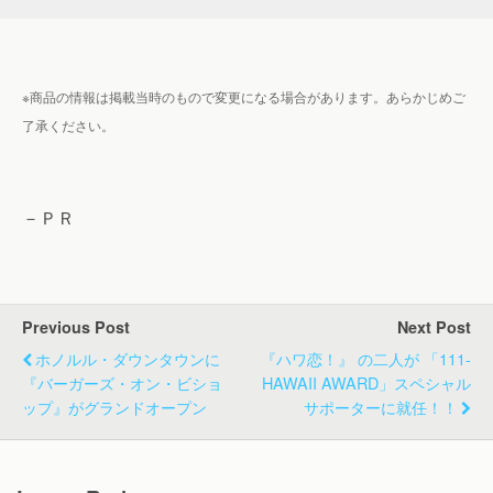
※商品の情報は掲載当時のもので変更になる場合があります。あらかじめご
了承ください。
－ＰＲ
Previous Post
Next Post
ホノルル・ダウンタウンに
『ハワ恋！』 の二人が 「111-
『バーガーズ・オン・ビショ
HAWAII AWARD」スペシャル
ップ』がグランドオープン
サポーターに就任！！