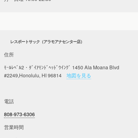
レスポートサック（アラモアナセンター店）
住所
ﾓｰﾙﾚﾍﾞﾙ2・ﾀﾞｲｱﾓﾝﾄﾞﾍｯﾄﾞｳｲﾝｸﾞ 1450 Ala Moana Blvd
#2249,Honolulu, HI 96814
地図を見る
電話
808-973-6306
営業時間