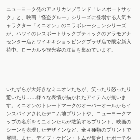
ニューヨーク発のアメリカンブランド「レスポートサッ
ク」と、映画「怪盗グルー」シリーズに登場する人気キ
ャラクター「ミニオン」のコラボレーションシリーズ
が、ハワイのレスポートサックブティックのアラモアナ
センター店とワイキキショッピングプラザ店で限定新入
荷中。ローカルや観光客の注目を集めています。
いたずらが大好きなミニオンたちが、笑ったり怒ったり
驚いたり……様々な表情が描かれたアイテムが揃いま
す。ミニオンのトレードマークのオーバーオールからイ
ンスパイアされたデニム地プリントや、ニューヨークマ
ップの名所をミニオンたちが散策するプリント、映画の
シーンを表現したデザインなど、全４種類のプリントで
展開。また、デイブ・ケビン・トムが集合したポーチや