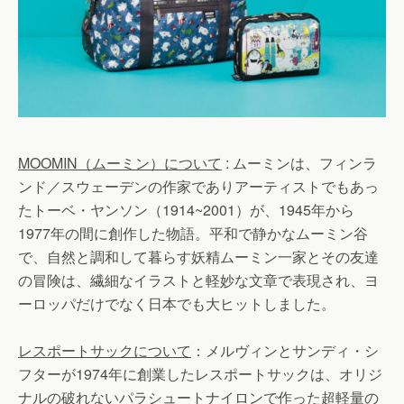
MOOMIN（ムーミン）について
: ムーミンは、フィンラ
ンド／スウェーデンの作家でありアーティストでもあっ
たトーベ・ヤンソン（1914~2001）が、1945年から
1977年の間に創作した物語。平和で静かなムーミン谷
で、自然と調和して暮らす妖精ムーミン一家とその友達
の冒険は、繊細なイラストと軽妙な文章で表現され、ヨ
ーロッパだけでなく日本でも大ヒットしました。
レスポートサックについて
：メルヴィンとサンディ・シ
フターが1974年に創業したレスポートサックは、オリジ
ナルの破れないパラシュートナイロンで作った超軽量の