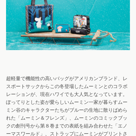
超軽量で機能性の高いバッグがアメリカンブランド、レ
スポートサックからこの冬登場したムーミンとのコラボ
レーションが、現在ハワイでも大人気となっています。
ぽってりとした姿が愛らしいムーミン一家が暮らすムー
ミン谷のキャラクターたちがブルーの生地に散りばめら
れた「ムーミン＆フレンズ」、ムーミンのコミックブッ
クの創刊号から第８巻までの表紙を組み合わせた「エノ
ーマスワールド」、ストラップにムーミンがプリントさ