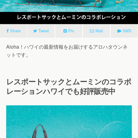
Share
Tweet
Pin
Mail
SMS
Aloha！ハワイの最新情報をお届けするアロハタウンネ
ットです。
レスポートサックとムーミンのコラボ
レーションハワイでも好評販売中