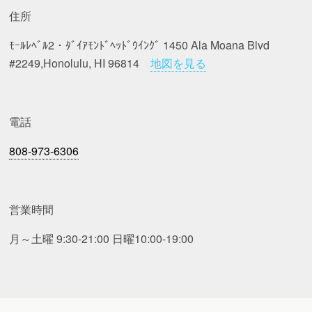
住所
ﾓｰﾙﾚﾍﾞﾙ2・ﾀﾞｲｱﾓﾝﾄﾞﾍｯﾄﾞｳｲﾝｸﾞ 1450 Ala Moana Blvd
#2249,Honolulu, HI 96814
地図を見る
電話
808-973-6306
営業時間
月～土曜 9:30-21:00 日曜10:00-19:00