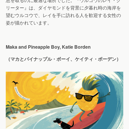
息を取るのに最適な場所でした。『ウルコウのレイ・グ
リーター』は、ダイヤモンドを背景に夕暮れ時の海岸を
望むウルコウで、レイを手に訪れる人を歓迎する女性の
姿が描かれています。
Maka and Pineapple Boy, Katie Borden
（マカとパイナップル・ボーイ、ケイティ・ボーデン）