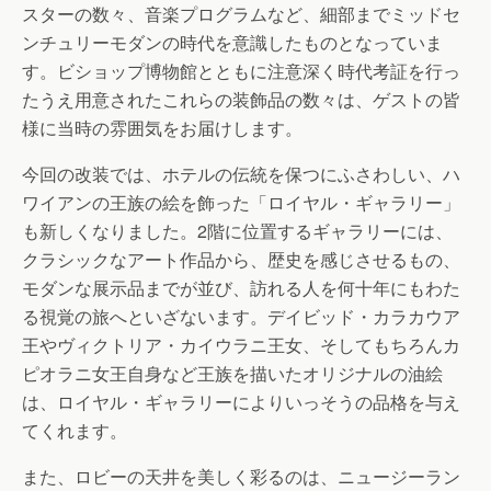
スターの数々、音楽プログラムなど、細部までミッドセ
ンチュリーモダンの時代を意識したものとなっていま
す。ビショップ博物館とともに注意深く時代考証を行っ
たうえ用意されたこれらの装飾品の数々は、ゲストの皆
様に当時の雰囲気をお届けします。
今回の改装では、ホテルの伝統を保つにふさわしい、ハ
ワイアンの王族の絵を飾った「ロイヤル・ギャラリー」
も新しくなりました。2階に位置するギャラリーには、
クラシックなアート作品から、歴史を感じさせるもの、
モダンな展示品までが並び、訪れる人を何十年にもわた
る視覚の旅へといざないます。デイビッド・カラカウア
王やヴィクトリア・カイウラニ王女、そしてもちろんカ
ピオラニ女王自身など王族を描いたオリジナルの油絵
は、ロイヤル・ギャラリーによりいっそうの品格を与え
てくれます。
また、ロビーの天井を美しく彩るのは、ニュージーラン