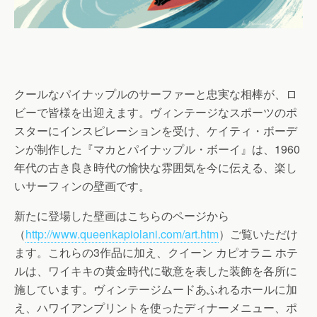
クールなパイナップルのサーファーと忠実な相棒が、ロ
ビーで皆様を出迎えます。ヴィンテージなスポーツのポ
スターにインスピレーションを受け、ケイティ・ボーデ
ンが制作した『マカとパイナップル・ボーイ』は、1960
年代の古き良き時代の愉快な雰囲気を今に伝える、楽し
いサーフィンの壁画です。
新たに登場した壁画はこちらのページから
（
http://www.queenkapiolani.com/art.htm
）ご覧いただけ
ます。これらの3作品に加え、クイーン カピオラニ ホテ
ルは、ワイキキの黄金時代に敬意を表した装飾を各所に
施しています。ヴィンテージムードあふれるホールに加
え、ハワイアンプリントを使ったディナーメニュー、ポ