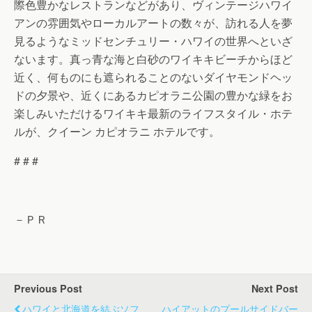
際色豊かなレストランなどがあり、ヴィンテージハワイ
アンの雰囲気やローカルアートの数々が、訪れる人を夢
見るようなミッドセンチュリー・ハワイの世界へといざ
ないます。真っ青な海と白砂のワイキキビーチからほど
近く、何ものにも遮られることのないダイヤモンドヘッ
ドの夕景や、近くにあるカピオラニ公園の豊かな緑をお
楽しみいただけるワイキキ最新のライフスタイル・ホテ
ルが、クイーン カピオラニ ホテルです。
# # #
－ＰＲ
Previous Post
Next Post
ハワイと北海道を結ぶソフ
ハイアットのプールサイドバー