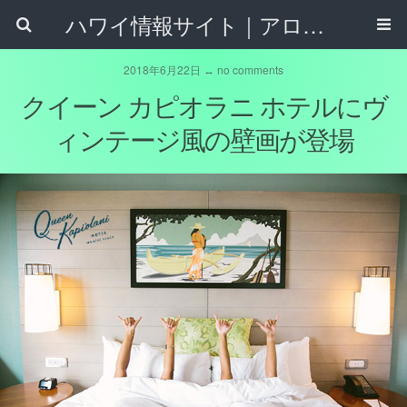
ハワイ情報サイト｜アロハタウンネット
2018年6月22日 ↔ no comments
クイーン カピオラニ ホテルにヴ
ィンテージ風の壁画が登場