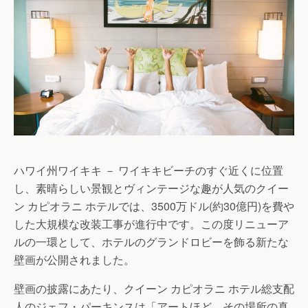
ハワイ州ワイキキ － ワイキキビーチのすぐ近くに位置
し、素晴らしい景観とヴィンテージな趣が人気のクイー
ン カピオラニ ホテルでは、3500万ドル(約30億円)を費や
した大規模な改装工事が進行中です。この度リニューア
ルの一環として、ホテルのグランドロビーを飾る新たな
壁画が公開されました。
壁画の披露にあたり、クイーン カピオラニ ホテル総支配
人のジェフ・パーキンスは「アートほど、その場所の真