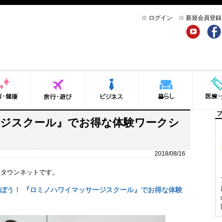
ログイン
新規会員登録
YouTube
Face
健康
旅行・遊び
ビジネス
暮らし
医療・介
ジスクール』でお得な体験ワークシ
2018/08/16
ハタウンネットです。
ぼう！ 『ロミノハワイマッサージスクール』でお得な体験