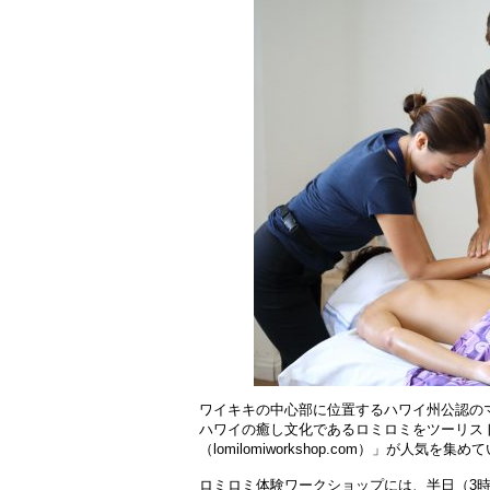
ワイキキの中心部に位置するハワイ州公認の
ハワイの癒し文化であるロミロミをツーリス
（lomilomiworkshop.com）」が人気を集
ロミロミ体験ワークショップには、半日（3時