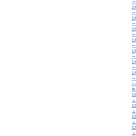
ー
2
ー
2
ー
2
ー
1
ー
1
ー
1
ー
1
ー
ハ
年
1
ュ
1
ュ
1
ュ
1
ュ