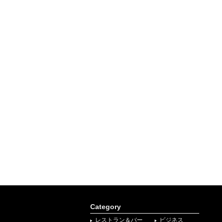
Category
レストラン＆バー
ビジネス