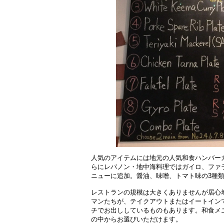
人気のアイテムには地元の人気和食ハンバー
らにレバノン・地中海料理ではガイロ、ファ
ニューに追加。醤油、味噌、トマト味の3種
レストランの規模は大きくありませんが居心
マンたちが、テイクアウトまたはイートイン
チでお出ししているものもあります。和食メ
の中からお選びいただけます。