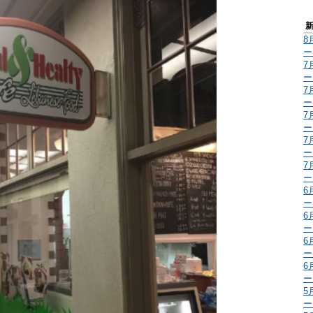
8
ー
7
ー
7
ー
7
ー
7
ー
7
ー
6
ー
6
ー
6
ー
6
ー
5
ー