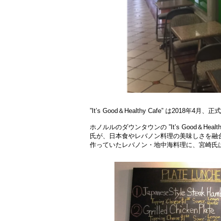
”It’s Good＆Healthy Cafe” は201
ホノルルのダウンタウンの ”It’s Good＆He
氏が、日本食やレバノン料理の美味しさを融
作っていたレバノン・地中海料理に、宮崎氏