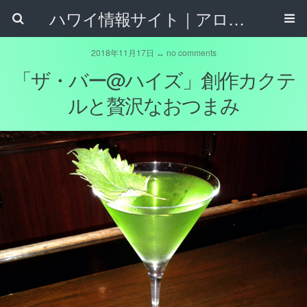
ハワイ情報サイト｜アロハタウンネット
2018年11月17日 ↔ no comments
「ザ・バー@ハイズ」創作カクテ
ルと贅沢なおつまみ