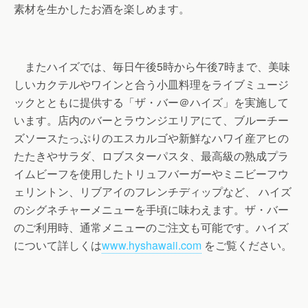
素材を生かしたお酒を楽しめます。
またハイズでは、毎日午後5時から午後7時まで、美味
しいカクテルやワインと合う小皿料理をライブミュージ
ックとともに提供する「ザ・バー＠ハイズ」を実施して
います。店内のバーとラウンジエリアにて、ブルーチー
ズソースたっぷりのエスカルゴや新鮮なハワイ産アヒの
たたきやサラダ、ロブスターパスタ、最高級の熟成プラ
イムビーフを使用したトリュフバーガーやミニビーフウ
ェリントン、リブアイのフレンチディップなど、 ハイズ
のシグネチャーメニューを手頃に味わえます。ザ・バー
のご利用時、通常メニューのご注文も可能です。ハイズ
について詳しくは
www.hyshawaii.com
をご覧ください。