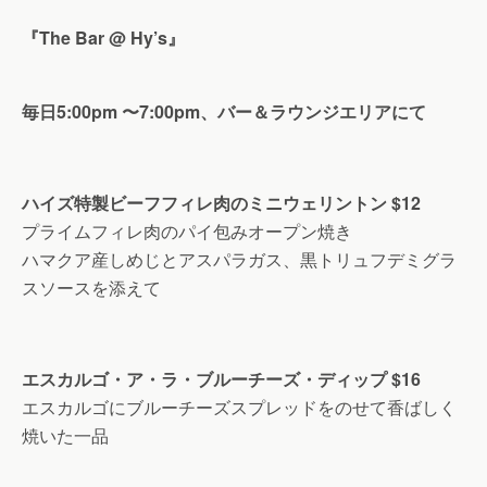
『
The Bar @ Hy
’
s
』
毎日
5:00pm
〜
7:00pm
、バー＆ラウンジエリアにて
ハイズ特製ビーフフィレ肉のミニウェリントン
$12
プライムフィレ肉のパイ包みオープン焼き
ハマクア産しめじとアスパラガス、黒トリュフデミグラ
スソースを添えて
エスカルゴ・ア・ラ・ブルーチーズ・ディップ
$16
エスカルゴにブルーチーズスプレッドをのせて香ばしく
焼いた一品