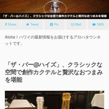
Share
Tweet
Pin
Mail
SMS
Aloha！ハワイの最新情報をお届けするアロハタウンネ
ットです。
「ザ・バー@ハイズ」、クラシックな
空間で創作カクテルと贅沢なおつまみ
を堪能