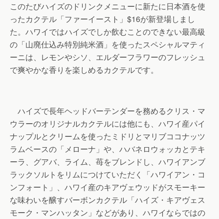
このたびハイズのドリンクメニューに新たに日本酒を使
ったカクテル「ファーイースト」$16が新登場しまし
た。ハワイではハイズでしか飲むことのできない最高級
の「山廃仕込み特別純米酒」を使ったスペシャルマティ
ーニは、レモンやシソ、エルダーフラワーのフレッシュ
で爽やかな香りを楽しめるカクテルです。
ハイズで長年ヘッドバーテンダーを務めるクリス・マ
ウラーのオリジナルカクテルには他にも、ハワイ産パイ
ナップルとクリームを使ったミドリとマリブココナッツ
ラムベースの「メローナ」や、ハバネロウォッカとテキ
ーラ、グアバ、ライム、苺をブレンドし、ハワイアンブ
ラックソルトをリムにつけていただく「ハワイアン・コ
ンフォート」、ハワイ産のキアヴェウッドがスモーキー
な味わいを醸すバーボンカクテル「ハイズ・キアヴェス
モーク・マンハッタン」などがあり、ハワイならではの