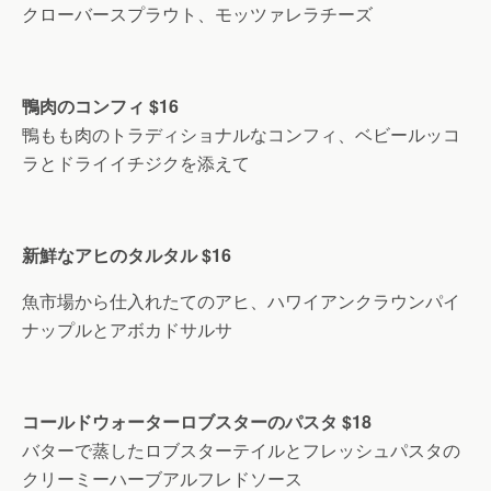
クローバースプラウト、モッツァレラチーズ
鴨肉のコンフィ
$16
鴨もも肉のトラディショナルなコンフィ、ベビールッコ
ラとドライイチジクを添えて
新鮮なアヒのタルタル
$16
魚市場から仕入れたてのアヒ、ハワイアンクラウンパイ
ナップルとアボカドサルサ
コールドウォーターロブスターのパスタ
$18
バターで蒸したロブスターテイルとフレッシュパスタの
クリーミーハーブアルフレドソース