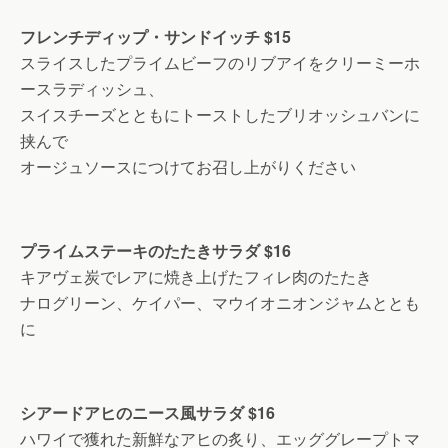
フレンチディップ・サンドイッチ
$15
スライスしたプライムビーフのリブアイをクリーミーホ
ースラディッシュ、
スイスチーズとともにトーストしたブリオッシュバンに
挟んで
オージュソースにつけてお召し上がりください
プライムステーキのたたきサラダ
$16
キアヴェ炭でレアに焼き上げたフィレ肉のたたき
ナログリーン、ケイパー、マウイオニオンジャムととも
に
シアードアヒのニース風サラダ
$16
ハワイで獲れた新鮮なアヒの炙り、エッググレープトマ