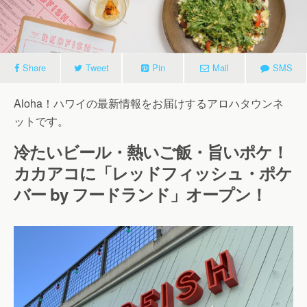
Share
Tweet
Pin
Mail
SMS
Aloha！ハワイの最新情報をお届けするアロハタウンネ
ットです。
冷たいビール・熱いご飯・旨いポケ！
カカアコに「レッドフィッシュ・ポケ
バー by フードランド」オープン！