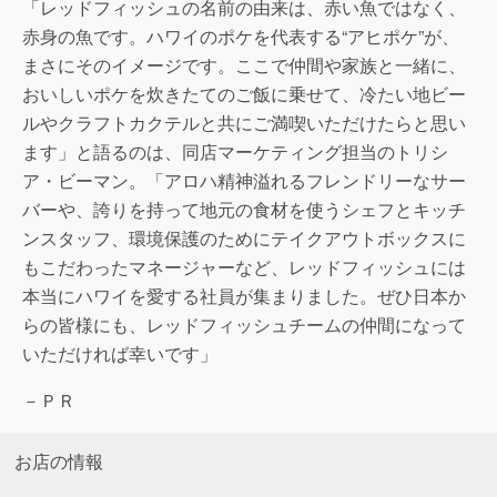
「レッドフィッシュの名前の由来は、赤い魚ではなく、
赤身の魚です。ハワイのポケを代表する“アヒポケ”が、
まさにそのイメージです。ここで仲間や家族と一緒に、
おいしいポケを炊きたてのご飯に乗せて、冷たい地ビー
ルやクラフトカクテルと共にご満喫いただけたらと思い
ます」と語るのは、同店マーケティング担当のトリシ
ア・ビーマン。「アロハ精神溢れるフレンドリーなサー
バーや、誇りを持って地元の食材を使うシェフとキッチ
ンスタッフ、環境保護のためにテイクアウトボックスに
もこだわったマネージャーなど、レッドフィッシュには
本当にハワイを愛する社員が集まりました。ぜひ日本か
らの皆様にも、レッドフィッシュチームの仲間になって
いただければ幸いです」
－ＰＲ
お店の情報