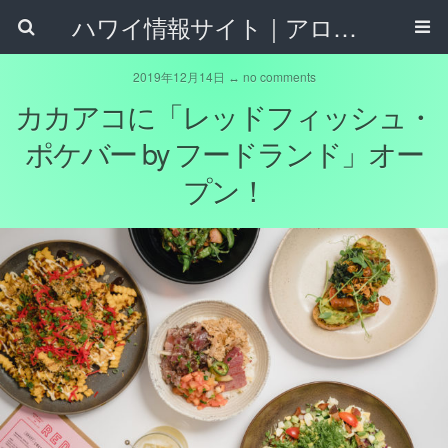
ハワイ情報サイト｜アロハタウンネット
2019年12月14日 ↔ no comments
カカアコに「レッドフィッシュ・
ポケバー by フードランド」オー
プン！