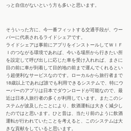
っと自信がないという方も多いと思います。
そういった方に、今一番フィットする交通手段が、ウー
バーに代表されるライドシェアです。
ライドシェアは事前にアプリをインストールしてＷＩＦ
Ｉのつながる環境であれば、今いる場所から行きたい所
を設定して呼び出しに応じた車を受け入れれば、まさに
目の前に車が到着して目的地の前まで運んでくれるとい
う超便利なサービスなのです。ローカルから旅行者まで
18歳以上であれば誰でも利用できるシステムで、特にウ
ーバーのアプリは日本でダウンロードが可能なので、最
近は日本人旅行者の多くが利用しています。またこのシ
ステムが波及したことにより、飲酒運転は大きく減少し
たのではと思います。ひと昔は、当たり前のように飲酒
運転が行われていたことを考えると、このシステムは大
きな貢献をしていると思います。