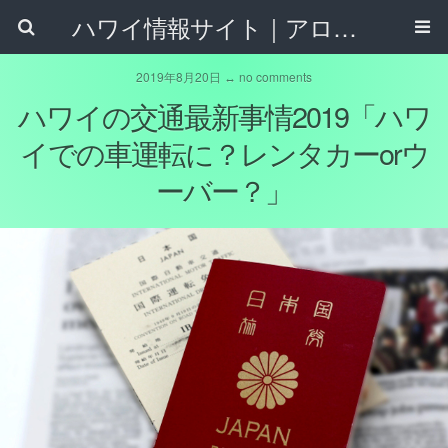
ハワイ情報サイト｜アロハタウンネット
2019年8月20日 ↔ no comments
ハワイの交通最新事情2019「ハワ
イでの車運転に？レンタカーorウ
ーバー？」